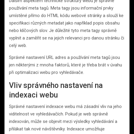
Dalším aspektem technické struktury webu je správné
používání meta tagů. Meta tagy jsou informační prvky
umístěné přímo do HTML kódu webové stránky a slouží ke
specifikaci různých metadat jako například popis obsahu
nebo klíčových slov. Je důležité tyto meta tagy správně
vyplnit a zaměřit se na jejich relevanci pro danou stránku či
celý web.
Správné nastavení URL adres a používání meta tagů jsou
jen některými z mnoha faktorů, které je třeba brát v úvahu
při optimalizaci webu pro vyhledávače.
Vliv správného nastavení na
indexaci webu
Správné nastavení indexace webu má zásadní vliv na jeho
viditelnost ve vyhledávačích. Pokud je web správně
indexován, může se objevit mezi výsledky vyhledávání a
přilákat tak nové návštěvníky. Indexace umožňuje