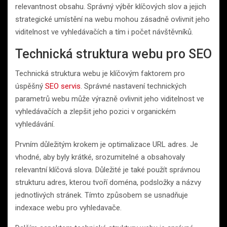
relevantnost obsahu. Správný výběr klíčových slov a jejich
strategické umístění na webu mohou zásadně ovlivnit jeho
viditelnost ve vyhledávačích a tím i počet návštěvníků.
Technická struktura webu pro SEO
Technická struktura webu je klíčovým faktorem pro
úspěšný
SEO servis
. Správné nastavení technických
parametrů webu může výrazně ovlivnit jeho viditelnost ve
vyhledávačích a zlepšit jeho pozici v organickém
vyhledávání.
Prvním důležitým krokem je optimalizace URL adres. Je
vhodné, aby byly krátké, srozumitelné a obsahovaly
relevantní klíčová slova. Důležité je také použít správnou
strukturu adres, kterou tvoří doména, podsložky a názvy
jednotlivých stránek. Tímto způsobem se usnadňuje
indexace webu pro vyhledavače.