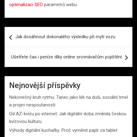
optimalizaci SEO
parametrů webu.
Navigace
Jak dosáhnout dokonalého výsledku při mytí vozu
pro
příspěvek
Ušetřete čas i peníze díky online srovnávačům pojištění
Nejnovější příspěvky
Nekonečný kruh rytmu: Tanec jako lék na duši, sociální tmel
a projev nespoutanosti
Od AZ-kvízu po internet: Jak digitální doba změnila českou
kvízovou kulturu
Výhody digitální kuchařky: Proč vyměnit papír za tablet