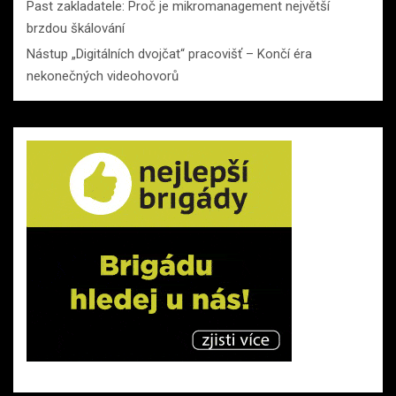
Past zakladatele: Proč je mikromanagement největší
brzdou škálování
Nástup „Digitálních dvojčat“ pracovišť – Končí éra
nekonečných videohovorů