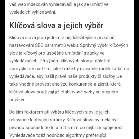
váš web indexován vyhledavači a jak se umístí ve
výsledcích vyhledávání.
Klíčová slova a jejich výběr
Klíčová slova jsou jedním z nejdůležitějších prvků při
nastavování SEO parametrů webu. Správný výběr klíčových
slov je klíčový pro úspěšné umístění stránky ve
vyhledávačích. Při výběru klíčových slov je důležité
zamyslet se nad tím, jaké fráze by uživatelé mohli zadat do
vyhledávače, aby našli právě naše produkty či služby. Je
také vhodné provést analýzu konkurence a zjistit, která
klíčová slova používají již etablované weby ve stejném
odvětví.
Dalším faktorem při výběru klíčových slov je jejich
relevance k obsahu stránky. Klíčová slova by měla být
pevnou součástí textu a mít s ním co nejblíže spojenost.
Vyhledavače totiž hodnotíc algoritmy preferujíci