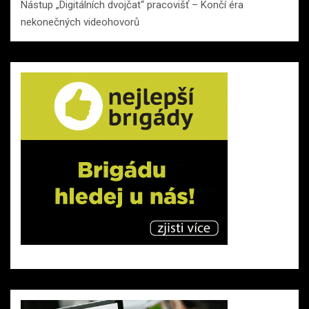
Nástup „Digitálních dvojčat“ pracovišť – Končí éra
nekonečných videohovorů