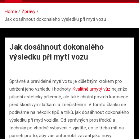
Home
Zprávy
Jak dosáhnout dokonalého výsledku při mytí vozu
Jak dosáhnout dokonalého
výsledku při mytí vozu
Správné a pravidelné mytí vozu je důležitým krokem pro
udržení jeho vzhledu i hodnoty.
Kvalitně umytý vůz
nejenže
působí esteticky příjemně, ale také chrání povrch karoserie
před škodlivými látkami a znečištěním. V tomto článku se
podíváme na několik tipů a triků, jak dosáhnout dokonalého
výsledku při mytí vozidla. Od správných prostředků a
techniky po vhodné vybavení – zjistíte, co je třeba mít na
paměti pro to, aby váš automobil zazářil jako nový.