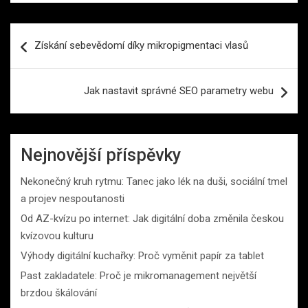
Navigace
Získání sebevědomí díky mikropigmentaci vlasů
pro
příspěvek
Jak nastavit správné SEO parametry webu
Nejnovější příspěvky
Nekonečný kruh rytmu: Tanec jako lék na duši, sociální tmel
a projev nespoutanosti
Od AZ-kvízu po internet: Jak digitální doba změnila českou
kvízovou kulturu
Výhody digitální kuchařky: Proč vyměnit papír za tablet
Past zakladatele: Proč je mikromanagement největší
brzdou škálování