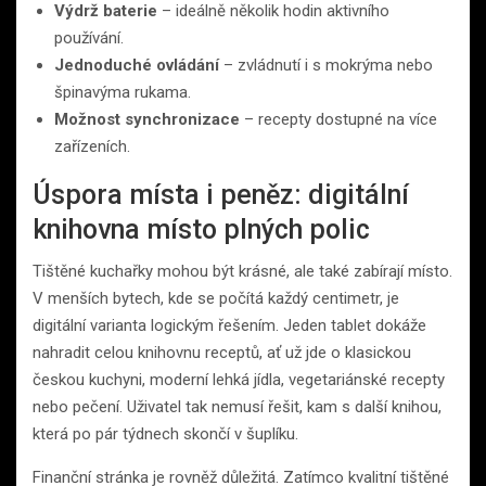
Výdrž baterie
– ideálně několik hodin aktivního
používání.
Jednoduché ovládání
– zvládnutí i s mokrýma nebo
špinavýma rukama.
Možnost synchronizace
– recepty dostupné na více
zařízeních.
Úspora místa i peněz: digitální
knihovna místo plných polic
Tištěné kuchařky mohou být krásné, ale také zabírají místo.
V menších bytech, kde se počítá každý centimetr, je
digitální varianta logickým řešením. Jeden tablet dokáže
nahradit celou knihovnu receptů, ať už jde o klasickou
českou kuchyni, moderní lehká jídla, vegetariánské recepty
nebo pečení. Uživatel tak nemusí řešit, kam s další knihou,
která po pár týdnech skončí v šuplíku.
Finanční stránka je rovněž důležitá. Zatímco kvalitní tištěné