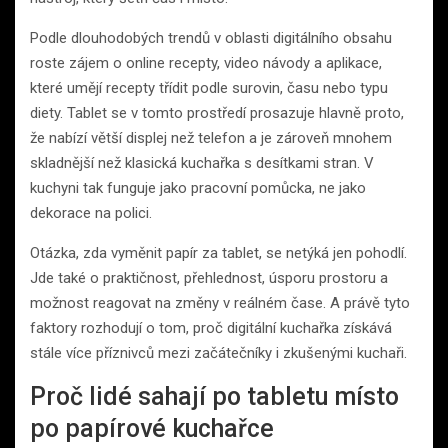
Podle dlouhodobých trendů v oblasti digitálního obsahu
roste zájem o online recepty, video návody a aplikace,
které umějí recepty třídit podle surovin, času nebo typu
diety. Tablet se v tomto prostředí prosazuje hlavně proto,
že nabízí větší displej než telefon a je zároveň mnohem
skladnější než klasická kuchařka s desítkami stran. V
kuchyni tak funguje jako pracovní pomůcka, ne jako
dekorace na polici.
Otázka, zda vyměnit papír za tablet, se netýká jen pohodlí.
Jde také o praktičnost, přehlednost, úsporu prostoru a
možnost reagovat na změny v reálném čase. A právě tyto
faktory rozhodují o tom, proč digitální kuchařka získává
stále více příznivců mezi začátečníky i zkušenými kuchaři.
Proč lidé sahají po tabletu místo
po papírové kuchařce