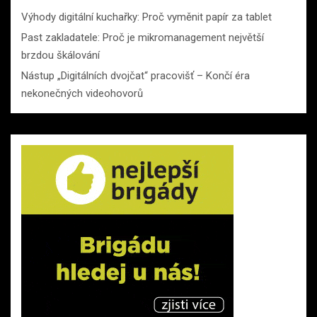
Výhody digitální kuchařky: Proč vyměnit papír za tablet
Past zakladatele: Proč je mikromanagement největší
brzdou škálování
Nástup „Digitálních dvojčat“ pracovišť – Končí éra
nekonečných videohovorů