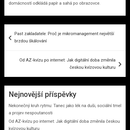
domácností odkládá papír a sahá po obrazovce.
Navigace
Past zakladatele: Proč je mikromanagement největší
pro
brzdou škálování
příspěvek
Od AZ-kvízu po internet: Jak digitální doba změnila
českou kvízovou kulturu
Nejnovější příspěvky
Nekonečný kruh rytmu: Tanec jako lék na duši, sociální tmel
a projev nespoutanosti
Od AZ-kvízu po internet: Jak digitální doba změnila českou
kvízovou kulturu