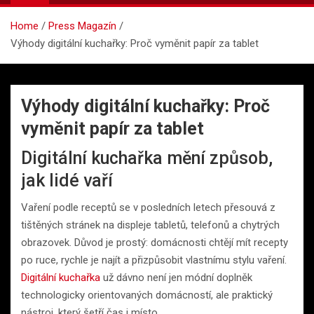
Home
Press Magazín
Výhody digitální kuchařky: Proč vyměnit papír za tablet
Výhody digitální kuchařky: Proč
vyměnit papír za tablet
Digitální kuchařka mění způsob,
jak lidé vaří
Vaření podle receptů se v posledních letech přesouvá z
tištěných stránek na displeje tabletů, telefonů a chytrých
obrazovek. Důvod je prostý: domácnosti chtějí mít recepty
po ruce, rychle je najít a přizpůsobit vlastnímu stylu vaření.
Digitální kuchařka
už dávno není jen módní doplněk
technologicky orientovaných domácností, ale praktický
nástroj, který šetří čas i místo.