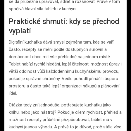
se dá průběžně upravovat, sdílet a rozšiřovat. Právě v tom
spočívá hlavní síla tabletu v kuchyni.
Praktické shrnutí: kdy se přechod
vyplatí
Digitální kuchařka dává smysl zejména tam, kde se vaří
často, recepty se mění podle dostupných surovin a
domácnost chce mít vše přehledně na jednom místě.
Tablet nabízí rychlé hledání, lepší čitelnost, možnost úprav i
větší odolnost vůči každodennímu kuchyňskému provozu,
pokud je správně chráněný. Vedle pohodlí přináší i úsporu
prostoru a často také lepší organizaci nákupů a plánování
jídel.
Otázka tedy zní jednoduše: potřebujete kuchařku jako
knihu, nebo jako nástroj? Pokud je cílem rychlost, přehled a
možnost recepty průběžně přizpůsobovat, tablet má v
kuchyni jasnou výhodu. A právě to je důvod, proč stále více