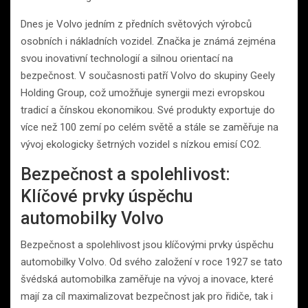
Dnes je Volvo jedním z předních světových výrobců
osobních i nákladních vozidel. Značka je známá zejména
svou inovativní technologií a silnou orientací na
bezpečnost. V současnosti patří Volvo do skupiny Geely
Holding Group, což umožňuje synergii mezi evropskou
tradicí a čínskou ekonomikou. Své produkty exportuje do
více než 100 zemí po celém světě a stále se zaměřuje na
vývoj ekologicky šetrných vozidel s nízkou emisí CO2.
Bezpečnost a spolehlivost:
Klíčové prvky úspěchu
automobilky Volvo
Bezpečnost a spolehlivost jsou klíčovými prvky úspěchu
automobilky Volvo. Od svého založení v roce 1927 se tato
švédská automobilka zaměřuje na vývoj a inovace, které
mají za cíl maximalizovat bezpečnost jak pro řidiče, tak i