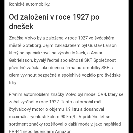
ikonické automobilky.
Od založení v roce 1927 po
dnešek
Značka Volvo byla založena v roce 1927 ve švédském
městě Göteborg. Jejím zakladatelem byl Gustav Larson,
který se specializoval na výrobu ložisek, a Assar
Gabrielsson, bývalý ředitel společnosti SKF. Společnost
původně začala jako dceřiná firma automobilky SKF s
cílem vyvinout bezpečné a spolehlivé vozidlo pro švédské
trhy.
Prvním automobilem značky Volvo byl model ÖV4, který se
začal vyrábět v roce 1927. Tento automobil měl
čtyřválcový motor o objemu 1,9 litru a dosahoval
maximální rychlosti kolem 90 km/h. V průběhu let se
sortiment značky rozšiřoval o další modely, jako například
PV444 nebo legendární Amazon.