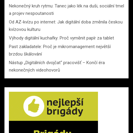
Nekonečný kruh rytmu: Tanec jako lék na duši, sociální tmel
a projev nespoutanosti
Od AZ-kvízu po internet: Jak digitální doba změnila českou
kvízovou kulturu
Výhody digitální kuchařky: Proč vyměnit papír za tablet
Past zakladatele: Proč je mikromanagement největší
brzdou škálování
Nástup „Digitálních dvojčat“ pracovišť – Končí éra
nekonečných videohovorů