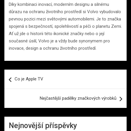
Díky kombinaci inovací, moderním designu a silnému
důrazu na ochranu životního prostředí si Volvo vybudovalo
pevnou pozici mezi světovými automobilemi. Je to značka
spojená s bezpečností, spolehlivostí a péči o planetu Zemi.
Ať už jde o historii této ikonické značky nebo o její
současné úsilí, Volvo je a vždy bude synonymem pro
inovace, design a ochranu životního prostředí.
Navigace
Co je Apple TV
pro
příspěvek
Nejčastější padělky značkových výrobků
Nejnovější příspěvky