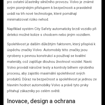
pro ostatní účastníky silničního provozu. Volvo je známé
svým pionýrským přístupem k bezpečnosti a pravidelně
uvádí na trh nové technologie, které pomáhají
minimalizovat riziko nehod.
Například systém City Safety automaticky brzdí vozidlo při
detekci možné kolize s chodcem nebo jiným vozidlem.
Spolehlivost je dalším důležitým faktorem, který přispívá k
úspěchu značky Volvo. Automobily této značky jsou
vyrobeny s pevnou konstrukcí a používají se kvalitní
materiály, což zajišťuje dlouhou životnost vozidel. Navíc
Volvo provádí náročné testy a kontroly během výrobního
procesu, aby zajistilo maximální spolehlivost svých
produktů. Důraz na bezpečnost a spolehlivost je jednou ze
hlavním hodnot automobilky Volvo a právě tyto prvky
přitahují zákazníky po celém světě.
Inovace, design a ochrana