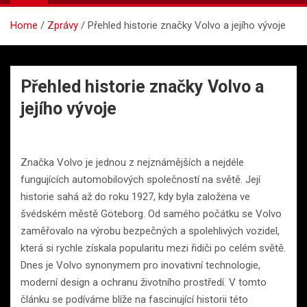
Home
Zprávy
Přehled historie značky Volvo a jejího vývoje
Přehled historie značky Volvo a
jejího vývoje
Značka Volvo je jednou z nejznámějších a nejdéle
fungujících automobilových společností na světě. Její
historie sahá až do roku 1927, kdy byla založena ve
švédském městě Göteborg. Od samého počátku se Volvo
zaměřovalo na výrobu bezpečných a spolehlivých vozidel,
která si rychle získala popularitu mezi řidiči po celém světě.
Dnes je Volvo synonymem pro inovativní technologie,
moderní design a ochranu životního prostředí. V tomto
článku se podíváme blíže na fascinující historii této