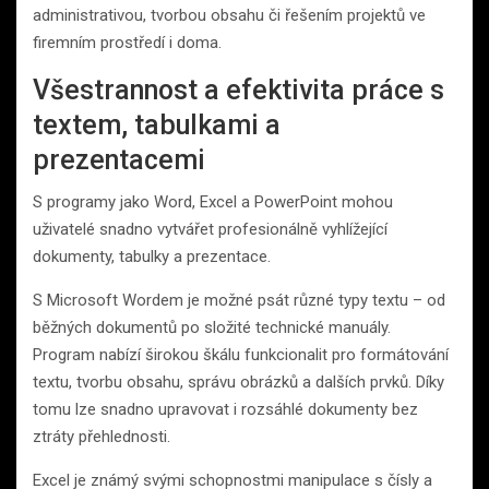
administrativou, tvorbou obsahu či řešením projektů ve
firemním prostředí i doma.
Všestrannost a efektivita práce s
textem, tabulkami a
prezentacemi
S programy jako Word, Excel a PowerPoint mohou
uživatelé snadno vytvářet profesionálně vyhlížející
dokumenty, tabulky a prezentace.
S Microsoft Wordem je možné psát různé typy textu – od
běžných dokumentů po složité technické manuály.
Program nabízí širokou škálu funkcionalit pro formátování
textu, tvorbu obsahu, správu obrázků a dalších prvků. Díky
tomu lze snadno upravovat i rozsáhlé dokumenty bez
ztráty přehlednosti.
Excel je známý svými schopnostmi manipulace s čísly a