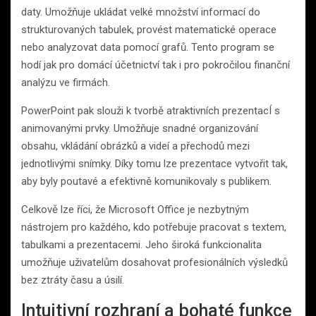
daty. Umožňuje ukládat velké množství informací do
strukturovaných tabulek, provést matematické operace
nebo analyzovat data pomocí grafů. Tento program se
hodí jak pro domácí účetnictví tak i pro pokročilou finanční
analýzu ve firmách.
PowerPoint pak slouži k tvorbě atraktivních prezentacÍ s
animovanými prvky. Umožňuje snadné organizování
obsahu, vkládání obrázků a videí a přechodů mezi
jednotlivými snímky. Díky tomu lze prezentace vytvořit tak,
aby byly poutavé a efektivně komunikovaly s publikem.
Celkově lze říci, že Microsoft Office je nezbytným
nástrojem pro každého, kdo potřebuje pracovat s textem,
tabulkami a prezentacemi. Jeho široká funkcionalita
umožňuje uživatelům dosahovat profesionálních výsledků
bez ztráty času a úsilí.
Intuitivní rozhraní a bohaté funkce