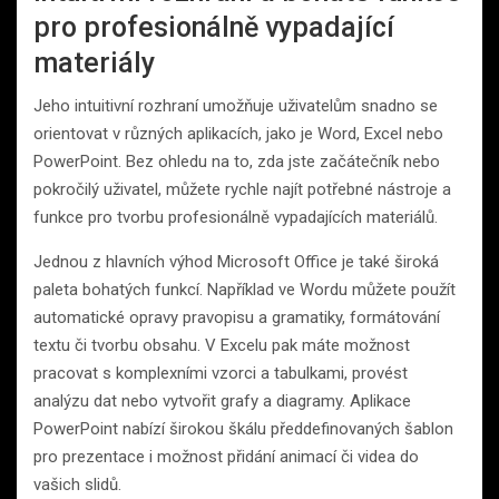
pro profesionálně vypadající
materiály
Jeho intuitivní rozhraní umožňuje uživatelům snadno se
orientovat v různých aplikacích, jako je Word, Excel nebo
PowerPoint. Bez ohledu na to, zda jste začátečník nebo
pokročilý uživatel, můžete rychle najít potřebné nástroje a
funkce pro tvorbu profesionálně vypadajících materiálů.
Jednou z hlavních výhod Microsoft Office je také široká
paleta bohatých funkcí. Například ve Wordu můžete použít
automatické opravy pravopisu a gramatiky, formátování
textu či tvorbu obsahu. V Excelu pak máte možnost
pracovat s komplexními vzorci a tabulkami, provést
analýzu dat nebo vytvořit grafy a diagramy. Aplikace
PowerPoint nabízí širokou škálu předdefinovaných šablon
pro prezentace i možnost přidání animací či videa do
vašich slidů.