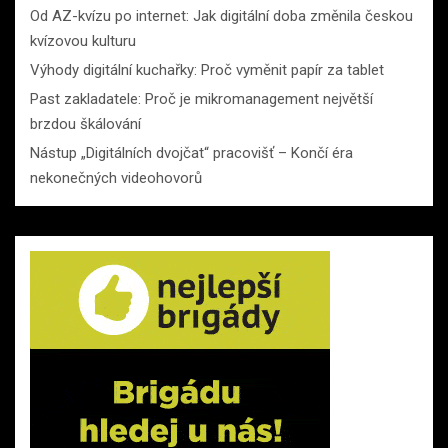
Od AZ-kvízu po internet: Jak digitální doba změnila českou
kvízovou kulturu
Výhody digitální kuchařky: Proč vyměnit papír za tablet
Past zakladatele: Proč je mikromanagement největší
brzdou škálování
Nástup „Digitálních dvojčat“ pracovišť – Končí éra
nekonečných videohovorů