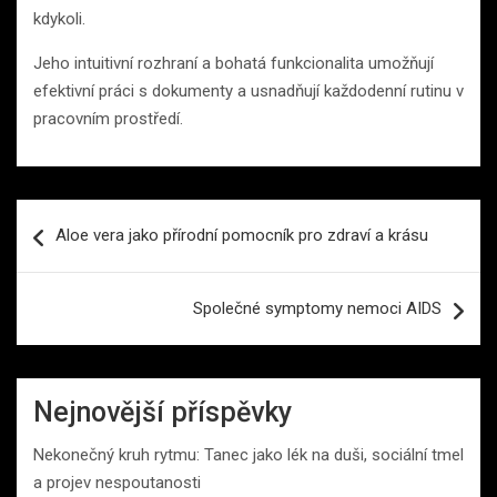
kdykoli.
Jeho intuitivní rozhraní a bohatá funkcionalita umožňují
efektivní práci s dokumenty a usnadňují každodenní rutinu v
pracovním prostředí.
Navigace
Aloe vera jako přírodní pomocník pro zdraví a krásu
pro
příspěvek
Společné symptomy nemoci AIDS
Nejnovější příspěvky
Nekonečný kruh rytmu: Tanec jako lék na duši, sociální tmel
a projev nespoutanosti