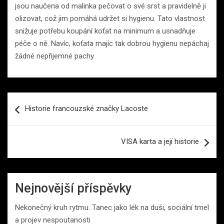
jsou naučena od malinka pečovat o své srst a pravidelně ji
olizovat, což jim pomáhá udržet si hygienu. Tato vlastnost
snižuje potřebu koupání koťat na minimum a usnadňuje
péče o ně. Navíc, koťata majíc tak dobrou hygienu nepáchaj
žádné nepřijemné pachy.
Navigace
Historie francouzské značky Lacoste
pro
příspěvek
VISA karta a její historie
Nejnovější příspěvky
Nekonečný kruh rytmu: Tanec jako lék na duši, sociální tmel
a projev nespoutanosti