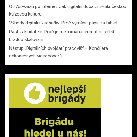
Od AZ-kvízu po internet: Jak digitální doba změnila českou
kvízovou kulturu
Výhody digitální kuchařky: Proč vyměnit papír za tablet
Past zakladatele: Proč je mikromanagement největší
brzdou škálování
Nástup „Digitálních dvojčat“ pracovišť – Končí éra
nekonečných videohovorů