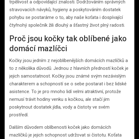
trpělivost a odpovídající znalosti. Dodržováním správných
stravovacích návyků, hygieny a poskytováním dostatek
pohybu se postaráme o to, aby naše koťata i dospívající
čtyřnohý společník žili dlouhý a šťastný život plný radosti.
Proč jsou kočky tak oblíbené jako
domácí mazlíčci
Kočky jsou jedním z nejoblíbenějších domácích mazlíčků a
to z několika důvodů. Jednou z hlavních předností koček je
jejich samostatnost. Kočky jsou známé svým nezávislým
charakterem a schopností se o sebe postarat i bez lidské
asistence. To je pro mnoho lidí velmi atraktivní, protože
nemusí trávit hodiny venku s kočkou, ale stačí jim
poskytnout dostatek jídla, vody a čistoty ve svém
prostředí.
Dalším důvodem oblíbenosti koček jako domácích
mazlíčků je jejich schopnost udržovat si čistotu. Koťata