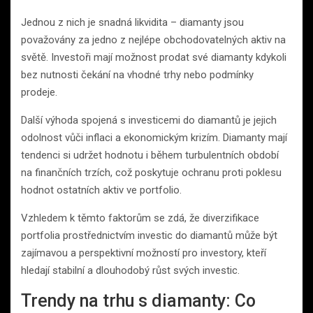
Jednou z nich je snadná likvidita – diamanty jsou
považovány za jedno z nejlépe obchodovatelných aktiv na
světě. Investoři mají možnost prodat své diamanty kdykoli
bez nutnosti čekání na vhodné trhy nebo podmínky
prodeje.
Další výhoda spojená s investicemi do diamantů je jejich
odolnost vůči inflaci a ekonomickým krizím. Diamanty mají
tendenci si udržet hodnotu i během turbulentních období
na finančních trzích, což poskytuje ochranu proti poklesu
hodnot ostatních aktiv ve portfolio.
Vzhledem k těmto faktorům se zdá, že diverzifikace
portfolia prostřednictvím investic do diamantů může být
zajímavou a perspektivní možností pro investory, kteří
hledají stabilní a dlouhodobý růst svých investic.
Trendy na trhu s diamanty: Co