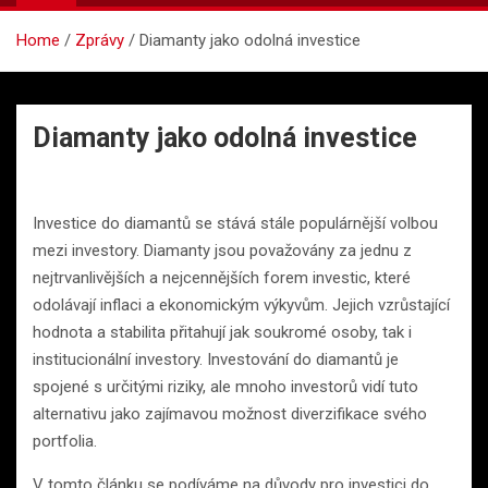
Home
Zprávy
Diamanty jako odolná investice
Diamanty jako odolná investice
Investice do diamantů se stává stále populárnější volbou
mezi investory. Diamanty jsou považovány za jednu z
nejtrvanlivějších a nejcennějších forem investic, které
odolávají inflaci a ekonomickým výkyvům. Jejich vzrůstající
hodnota a stabilita přitahují jak soukromé osoby, tak i
institucionální investory. Investování do diamantů je
spojené s určitými riziky, ale mnoho investorů vidí tuto
alternativu jako zajímavou možnost diverzifikace svého
portfolia.
V tomto článku se podíváme na důvody pro investici do