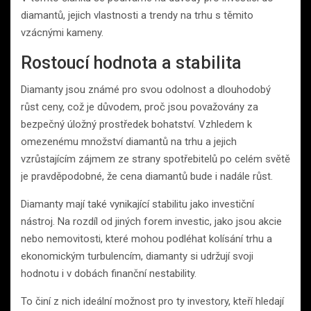
diamantů, jejich vlastnosti a trendy na trhu s těmito
vzácnými kameny.
Rostoucí hodnota a stabilita
Diamanty jsou známé pro svou odolnost a dlouhodobý
růst ceny, což je důvodem, proč jsou považovány za
bezpečný úložný prostředek bohatství. Vzhledem k
omezenému množství diamantů na trhu a jejich
vzrůstajícím zájmem ze strany spotřebitelů po celém světě
je pravděpodobné, že cena diamantů bude i nadále růst.
Diamanty mají také vynikající stabilitu jako investiční
nástroj. Na rozdíl od jiných forem investic, jako jsou akcie
nebo nemovitosti, které mohou podléhat kolísání trhu a
ekonomickým turbulencím, diamanty si udržují svoji
hodnotu i v dobách finanční nestability.
To činí z nich ideální možnost pro ty investory, kteří hledají