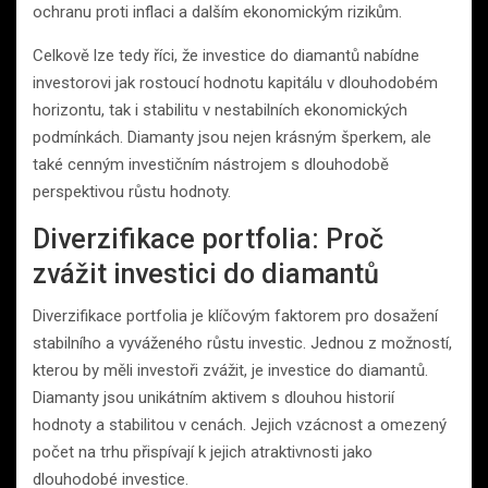
ochranu proti inflaci a dalším ekonomickým rizikům.
Celkově lze tedy říci, že investice do diamantů nabídne
investorovi jak rostoucí hodnotu kapitálu v dlouhodobém
horizontu, tak i stabilitu v nestabilních ekonomických
podmínkách. Diamanty jsou nejen krásným šperkem, ale
také cenným investičním nástrojem s dlouhodobě
perspektivou růstu hodnoty.
Diverzifikace portfolia: Proč
zvážit investici do diamantů
Diverzifikace portfolia je klíčovým faktorem pro dosažení
stabilního a vyváženého růstu investic. Jednou z možností,
kterou by měli investoři zvážit, je investice do diamantů.
Diamanty jsou unikátním aktivem s dlouhou historií
hodnoty a stabilitou v cenách. Jejich vzácnost a omezený
počet na trhu přispívají k jejich atraktivnosti jako
dlouhodobé investice.