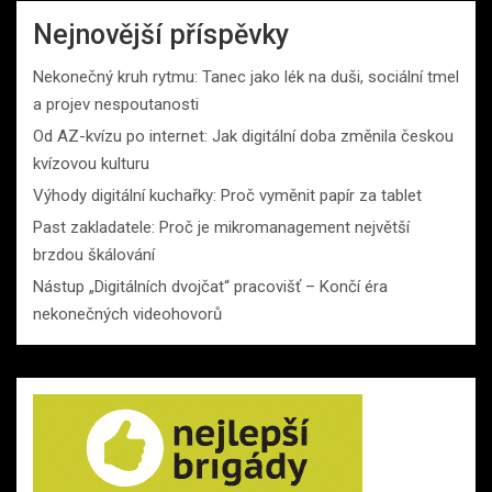
Nejnovější příspěvky
Nekonečný kruh rytmu: Tanec jako lék na duši, sociální tmel
a projev nespoutanosti
Od AZ-kvízu po internet: Jak digitální doba změnila českou
kvízovou kulturu
Výhody digitální kuchařky: Proč vyměnit papír za tablet
Past zakladatele: Proč je mikromanagement největší
brzdou škálování
Nástup „Digitálních dvojčat“ pracovišť – Končí éra
nekonečných videohovorů