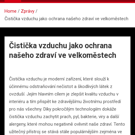
Home
Zprávy
Čistička vzduchu jako ochrana našeho zdraví ve velkoměstech
Čistička vzduchu jako ochrana
našeho zdraví ve velkoměstech
Čistička vzduchu je moderní zařízení, které slouží k
účinnému odstraňování nečistot a škodlivých látek z
ovzduší. Jejím hlavním cílem je zlepšit kvalitu vzduchu v
interiéru a tím přispět ke zdravějšímu životnímu prostředí
pro nás všechny. Díky pokročilým technologiím dokáže
čistička vzduchu zachytit prach, pyl, bakterie, viry a další
alergeny, které mohou negativně ovlivnit naše zdraví. Tento
užitečný přístroj se stává stále populárnějším zejména ve