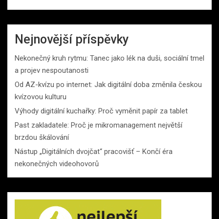
Nejnovější příspěvky
Nekonečný kruh rytmu: Tanec jako lék na duši, sociální tmel
a projev nespoutanosti
Od AZ-kvízu po internet: Jak digitální doba změnila českou
kvízovou kulturu
Výhody digitální kuchařky: Proč vyměnit papír za tablet
Past zakladatele: Proč je mikromanagement největší
brzdou škálování
Nástup „Digitálních dvojčat“ pracovišť – Končí éra
nekonečných videohovorů