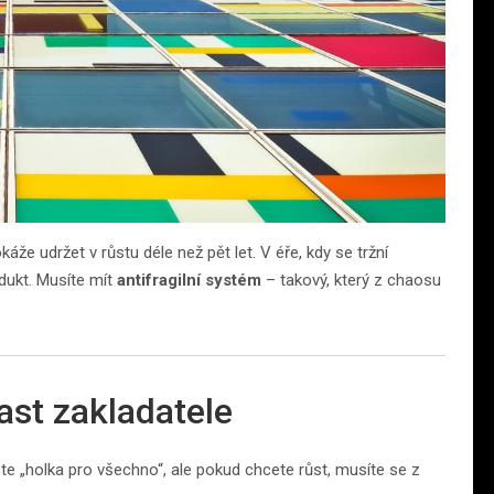
áže udržet v růstu déle než pět let. V éře, kdy se tržní
dukt. Musíte mít
antifragilní systém
– takový, který z chaosu
ast zakladatele
te „holka pro všechno“, ale pokud chcete růst, musíte se z