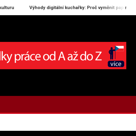
Výhody digitální kuchařky: Proč vyměnit papír za tablet