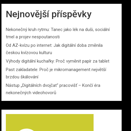
Nejnovější příspěvky
Nekonečný kruh rytmu: Tanec jako lék na duši, sociální
tmel a projev nespoutanosti
Od AZ-kvízu po internet: Jak digitální doba změnila
českou kvízovou kulturu
Výhody digitální kuchařky: Proč vyměnit papír za tablet
Past zakladatele: Proč je mikromanagement největší
brzdou škálování
Nástup „Digitálních dvojčat“ pracovišť – Končí éra
nekonečných videohovorů