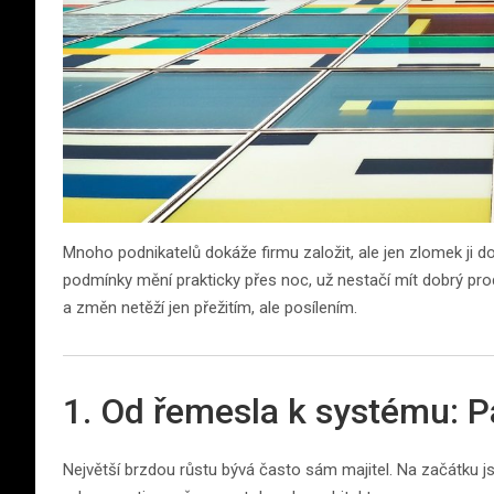
Mnoho podnikatelů dokáže firmu založit, ale jen zlomek ji dok
podmínky mění prakticky přes noc, už nestačí mít dobrý pro
a změn netěží jen přežitím, ale posílením.
1. Od řemesla k systému: P
Největší brzdou růstu bývá často sám majitel. Na začátku js